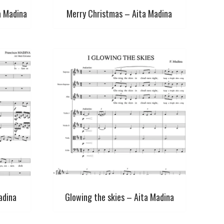
ta Madina
Merry Christmas – Aita Madina
adina
Glowing the skies – Aita Madina