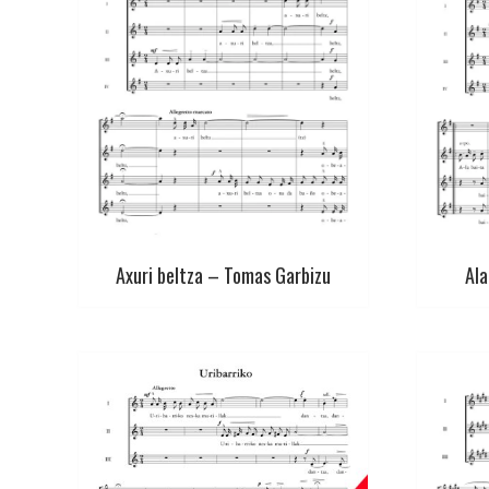
Axuri beltza – Tomas Garbizu
Ala