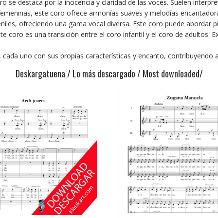
ro se destaca por la inocencia y claridad de las voces. Suelen interp
emeninas, este coro ofrece armonías suaves y melodías encantadora
veniles, ofreciendo una gama vocal diversa. Este coro puede abordar p
e coro es una transición entre el coro infantil y el coro de adultos.
 cada uno con sus propias características y encanto, contribuyendo a l
Deskargatuena / Lo más descargado / Most downloaded/