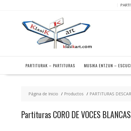
Saltar
PARTI
contenido
PARTITURAK – PARTITURAS
MUSIKA ENTZUN – ESCUC
Página de Inicio
Productos
PARTITURAS DESCA
Partituras CORO DE VOCES BLANCAS