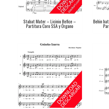
Stabat Mater – Licinio Refice –
Behin bat
Partitura Coro SSA y Órgano
Par