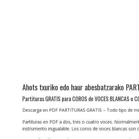
Ahots txuriko edo haur abesbatzarako PA
Partituras GRATIS para COROS de VOCES BLANCAS o C
Descarga en PDF PARTITURAS GRATIS – Todo tipo de música
Partituras en PDF a dos, tres o cuatro voces. Normalmen
instrumento inigualable. Los coros de voces blancas son co