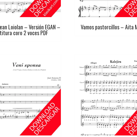
ean Loiolan – Versión EGAN –
Vamos pastorcillos – Aita 
titura coro 2 voces PDF