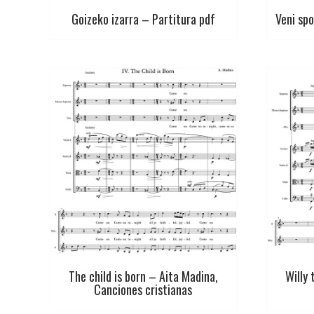
Goizeko izarra – Partitura pdf
Veni sp
The child is born – Aita Madina,
Willy 
Canciones cristianas