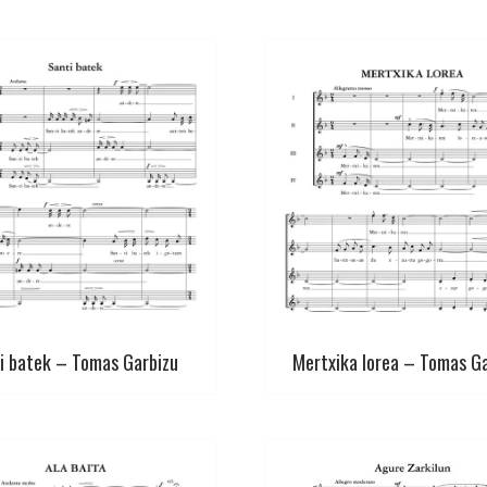
i batek – Tomas Garbizu
Mertxika lorea – Tomas G