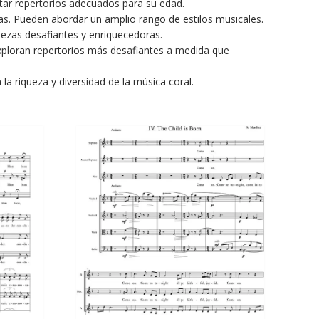
retar repertorios adecuados para su edad.
s. Pueden abordar un amplio rango de estilos musicales.
iezas desafiantes y enriquecedoras.
 Exploran repertorios más desafiantes a medida que
a riqueza y diversidad de la música coral.