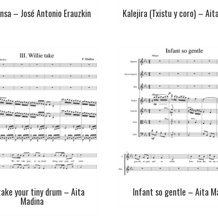
onsa – José Antonio Erauzkin
Kalejira (Txistu y coro) – Ai
take your tiny drum – Aita
Infant so gentle – Aita M
Madina