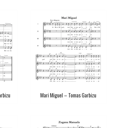
arbizu
Mari Miguel – Tomas Garbizu