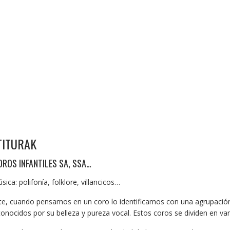
RTITURAK
OROS INFANTILES SA, SSA…
: polifonía, folklore, villancicos…
te, cuando pensamos en un coro lo identificamos con una agrupación
nocidos por su belleza y pureza vocal. Estos coros se dividen en vari