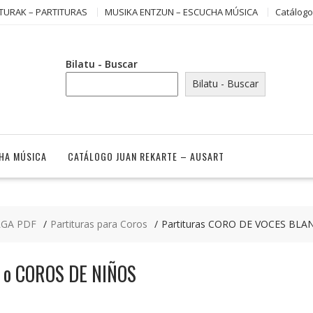
TURAK – PARTITURAS
MUSIKA ENTZUN – ESCUCHA MÚSICA
Catálogo
Bilatu - Buscar
Bilatu - Buscar
HA MÚSICA
CATÁLOGO JUAN REKARTE – AUSART
RGA PDF
Partituras para Coros
Partituras CORO DE VOCES BL
 o COROS DE NIÑOS