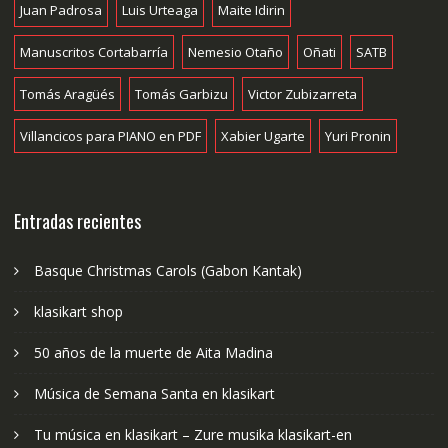
Juan Padrosa
Luis Urteaga
Maite Idirin
Manuscritos Cortabarría
Nemesio Otaño
Oñati
SATB
Tomás Aragüés
Tomás Garbizu
Victor Zubizarreta
Villancicos para PIANO en PDF
Xabier Ugarte
Yuri Pronin
Entradas recientes
Basque Christmas Carols (Gabon Kantak)
klasikart shop
50 años de la muerte de Aita Madina
Música de Semana Santa en klasikart
Tu música en klasikart – Zure musika klasikart-en