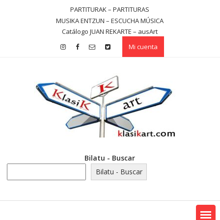
Saltar
PARTITURAK – PARTITURAS
contenido
MUSIKA ENTZUN – ESCUCHA MÚSICA
Catálogo JUAN REKARTE – ausArt
Mi cuenta
Bilatu - Buscar
Bilatu - Buscar