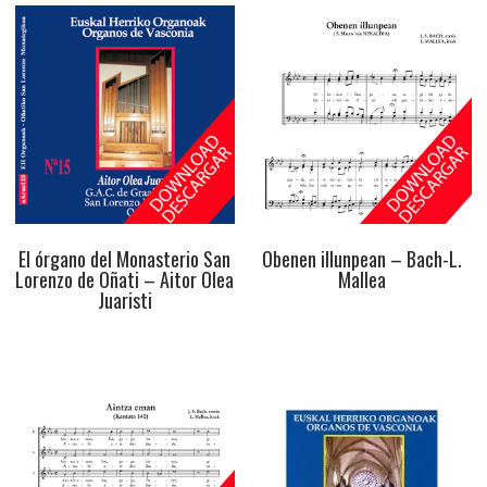
El órgano del Monasterio San
Obenen illunpean – Bach-L.
Lorenzo de Oñati – Aitor Olea
Mallea
Juaristi