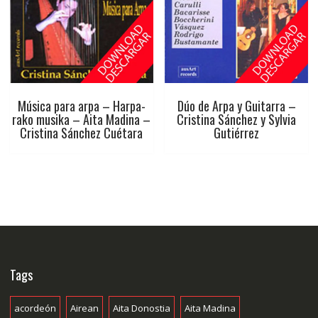
Música para arpa – Harpa-
Dúo de Arpa y Guitarra –
rako musika – Aita Madina –
Cristina Sánchez y Sylvia
Cristina Sánchez Cuétara
Gutiérrez
Tags
acordeón
Airean
Aita Donostia
Aita Madina