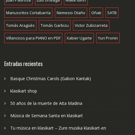
Manuscritos Cortabarría
Nemesio Otaño
Oñati
SATB
Tomás Aragüés
Tomás Garbizu
Victor Zubizarreta
Villancicos para PIANO en PDF
Xabier Ugarte
Yuri Pronin
Entradas recientes
Basque Christmas Carols (Gabon Kantak)
klasikart shop
50 años de la muerte de Aita Madina
Música de Semana Santa en klasikart
Tu música en klasikart – Zure musika klasikart-en