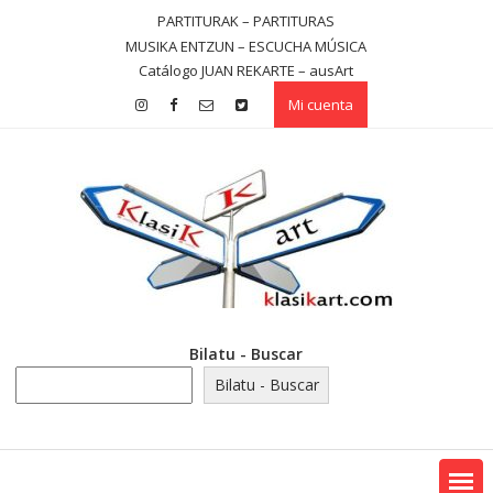
Saltar
PARTITURAK – PARTITURAS
contenido
MUSIKA ENTZUN – ESCUCHA MÚSICA
Catálogo JUAN REKARTE – ausArt
Mi cuenta
Bilatu - Buscar
Bilatu - Buscar