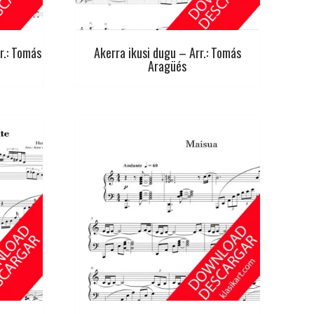
r.: Tomás
Akerra ikusi dugu – Arr.: Tomás
Aragüés