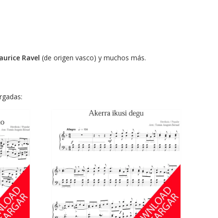
urice Ravel
(de origen vasco) y muchos más.
rgadas: