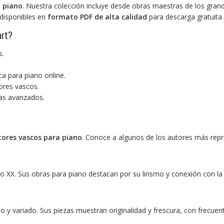
 piano
. Nuestra colección incluye desde obras maestras de los gr
 disponibles en
formato PDF de alta calidad
para descarga gratuita.
art?
s.
a para piano online.
ores vascos.
tas avanzados.
ores vascos para piano
. Conoce a algunos de los autores más repr
 XX. Sus obras para piano destacan por su lirismo y conexión con la 
y variado. Sus piezas muestran originalidad y frescura, con frecuente