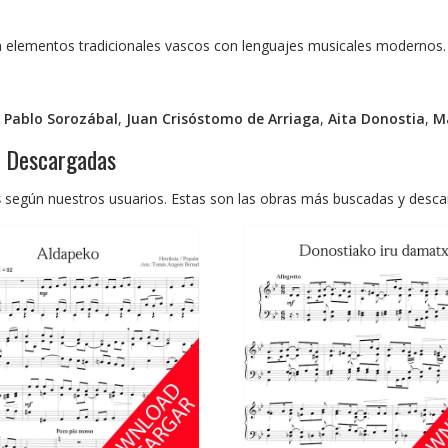
 elementos tradicionales vascos con lenguajes musicales modernos.
,
Pablo Sorozábal
,
Juan Crisóstomo de Arriaga
,
Aita Donostia
,
Ma
s Descargadas
s
según nuestros usuarios. Estas son las obras más buscadas y desca