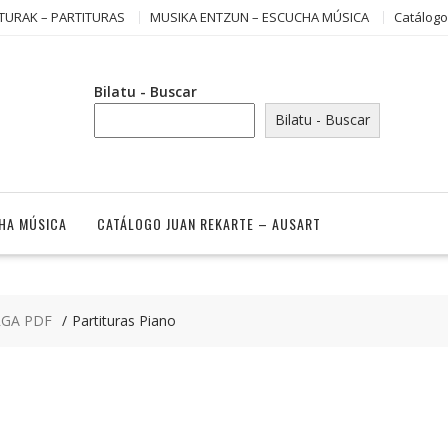
TURAK – PARTITURAS
MUSIKA ENTZUN – ESCUCHA MÚSICA
Catálogo
Bilatu - Buscar
Bilatu - Buscar
HA MÚSICA
CATÁLOGO JUAN REKARTE – AUSART
RGA PDF
Partituras Piano