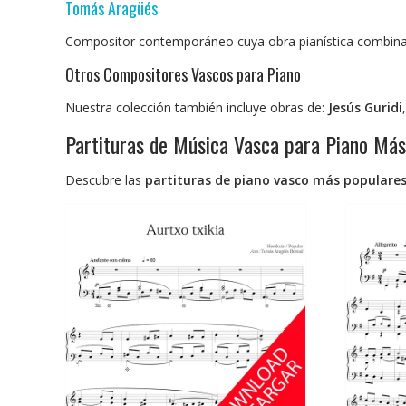
Tomás Aragüés
Compositor contemporáneo cuya obra pianística combina
Otros Compositores Vascos para Piano
Nuestra colección también incluye obras de:
Jesús Guridi
Partituras de Música Vasca para Piano Má
Descubre las
partituras de piano vasco más populare