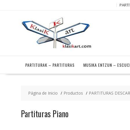
Saltar
PARTI
contenido
PARTITURAK – PARTITURAS
MUSIKA ENTZUN – ESCUC
Página de Inicio
Productos
PARTITURAS DESCA
Partituras Piano