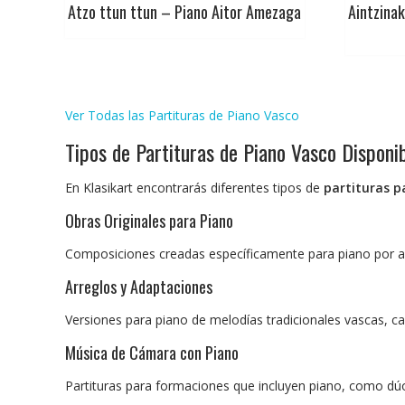
Atzo ttun ttun – Piano Aitor Amezaga
Aintzina
Ver Todas las Partituras de Piano Vasco
Tipos de Partituras de Piano Vasco Disponi
En Klasikart encontrarás diferentes tipos de
partituras p
Obras Originales para Piano
Composiciones creadas específicamente para piano por au
Arreglos y Adaptaciones
Versiones para piano de melodías tradicionales vascas, c
Música de Cámara con Piano
Partituras para formaciones que incluyen piano, como dúo