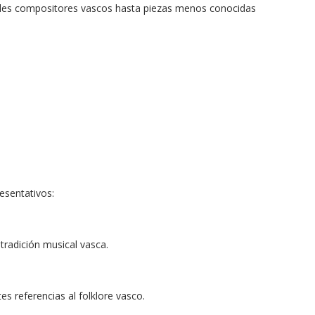
andes compositores vascos hasta piezas menos conocidas
esentativos:
tradición musical vasca.
s referencias al folklore vasco.