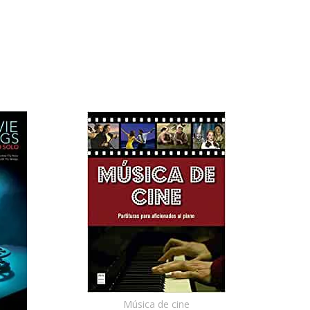
Música de cine