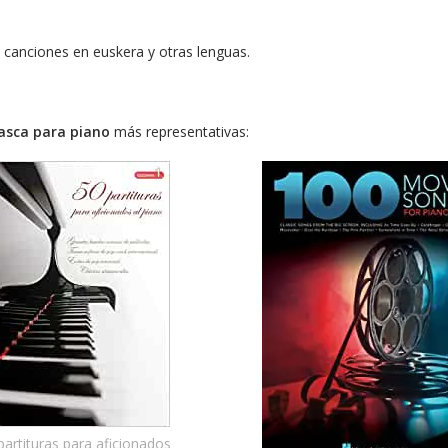
canciones en euskera y otras lenguas.
asca para piano
más representativas:
partituras para aficionados