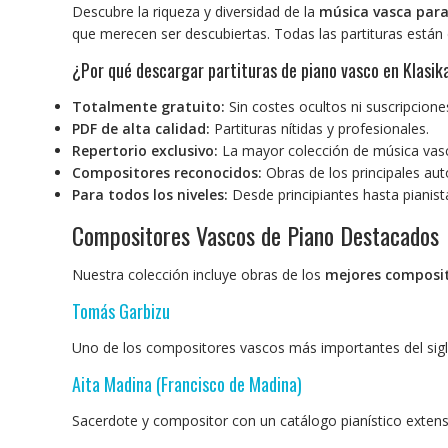
Descubre la riqueza y diversidad de la
música vasca para
que merecen ser descubiertas. Todas las partituras están
¿Por qué descargar partituras de piano vasco en Klasik
Totalmente gratuito:
Sin costes ocultos ni suscripcione
PDF de alta calidad:
Partituras nítidas y profesionales.
Repertorio exclusivo:
La mayor colección de música vasc
Compositores reconocidos:
Obras de los principales aut
Para todos los niveles:
Desde principiantes hasta pianis
Compositores Vascos de Piano Destacados
Nuestra colección incluye obras de los
mejores composit
Tomás Garbizu
Uno de los compositores vascos más importantes del siglo
Aita Madina (Francisco de Madina)
Sacerdote y compositor con un catálogo pianístico extenso 