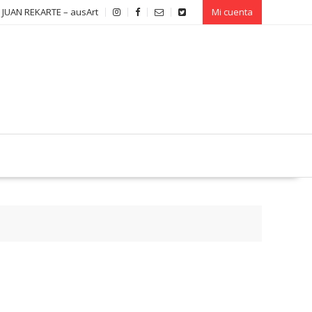
 JUAN REKARTE – ausArt
Mi cuenta