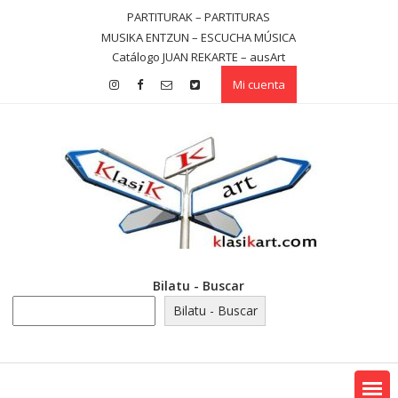
Saltar
PARTITURAK – PARTITURAS
contenido
MUSIKA ENTZUN – ESCUCHA MÚSICA
Catálogo JUAN REKARTE – ausArt
Mi cuenta
Bilatu - Buscar
Bilatu - Buscar