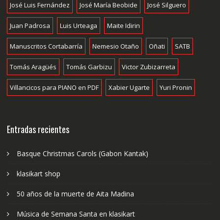
José Luis Fernández
José María Beobide
José Silguero
Juan Padrosa
Luis Urteaga
Maite Idirin
Manuscritos Cortabarría
Nemesio Otaño
Oñati
SATB
Tomás Aragüés
Tomás Garbizu
Victor Zubizarreta
Villancicos para PIANO en PDF
Xabier Ugarte
Yuri Pronin
Entradas recientes
Basque Christmas Carols (Gabon Kantak)
klasikart shop
50 años de la muerte de Aita Madina
Música de Semana Santa en klasikart