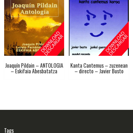
Joaquín Pildain – ANTOLOGIA
Kanta Cantemus – zuzenean
– Eskifaia Abesbatatza
– directo – Javier Busto
Tags