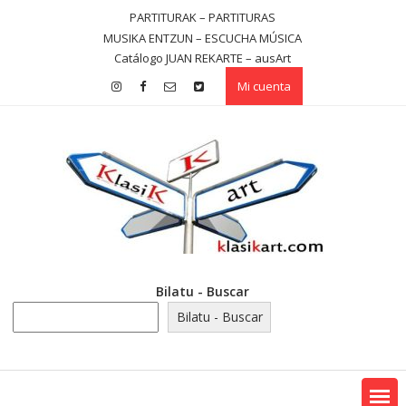
Saltar
PARTITURAK – PARTITURAS
contenido
MUSIKA ENTZUN – ESCUCHA MÚSICA
Catálogo JUAN REKARTE – ausArt
Mi cuenta
Bilatu - Buscar
Bilatu - Buscar