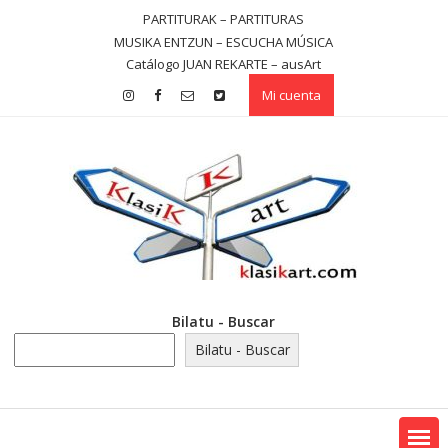
Saltar
PARTITURAK – PARTITURAS
contenido
MUSIKA ENTZUN – ESCUCHA MÚSICA
Catálogo JUAN REKARTE – ausArt
Mi cuenta
Bilatu - Buscar
Bilatu - Buscar