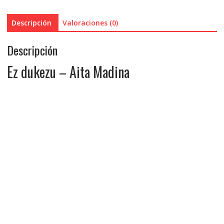
Descripción
Valoraciones (0)
Descripción
Ez dukezu – Aita Madina