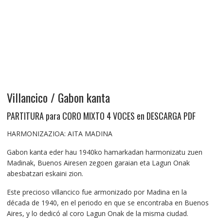
Villancico / Gabon kanta
PARTITURA para CORO MIXTO 4 VOCES en DESCARGA PDF
HARMONIZAZIOA: AITA MADINA
Gabon kanta eder hau 1940ko hamarkadan harmonizatu zuen
Madinak, Buenos Airesen zegoen garaian eta Lagun Onak
abesbatzari eskaini zion.
Este precioso villancico fue armonizado por Madina en la
década de 1940, en el periodo en que se encontraba en Buenos
Aires, y lo dedicó al coro Lagun Onak de la misma ciudad.