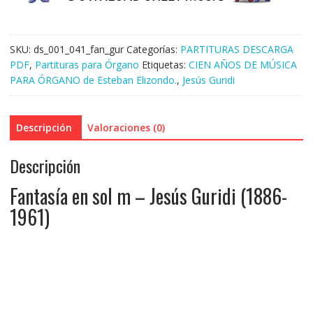
SKU:
ds_001_041_fan_gur
Categorías:
PARTITURAS DESCARGA
PDF
,
Partituras para Órgano
Etiquetas:
CIEN AÑOS DE MÚSICA
PARA ÓRGANO de Esteban Elizondo.
,
Jesús Guridi
Descripción
Valoraciones (0)
Descripción
Fantasía en sol m – Jesús Guridi (1886-
1961)