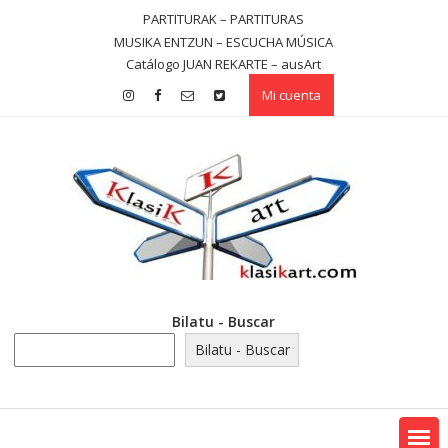
Saltar
PARTITURAK – PARTITURAS
contenido
MUSIKA ENTZUN – ESCUCHA MÚSICA
Catálogo JUAN REKARTE – ausArt
Mi cuenta
Bilatu - Buscar
Bilatu - Buscar