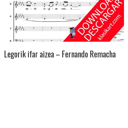
Legorik ifar aizea – Fernando Remacha