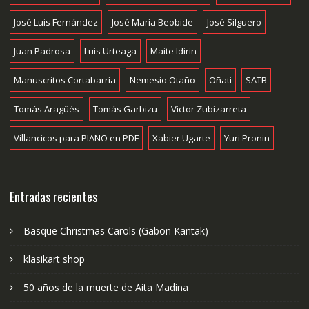
José Luis Fernández
José María Beobide
José Silguero
Juan Padrosa
Luis Urteaga
Maite Idirin
Manuscritos Cortabarría
Nemesio Otaño
Oñati
SATB
Tomás Aragüés
Tomás Garbizu
Victor Zubizarreta
Villancicos para PIANO en PDF
Xabier Ugarte
Yuri Pronin
Entradas recientes
Basque Christmas Carols (Gabon Kantak)
klasikart shop
50 años de la muerte de Aita Madina