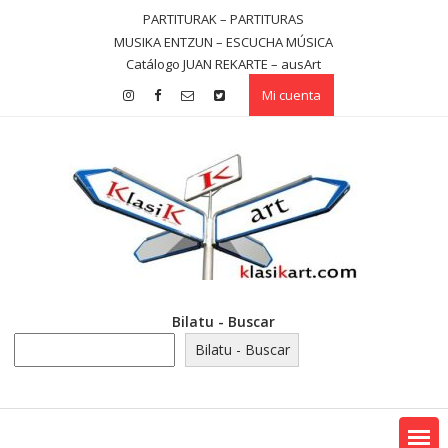
Saltar
PARTITURAK – PARTITURAS
contenido
MUSIKA ENTZUN – ESCUCHA MÚSICA
Catálogo JUAN REKARTE – ausArt
Mi cuenta
Bilatu - Buscar
Bilatu - Buscar