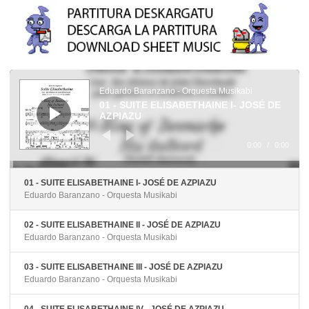
Reproductor
de
audio
Eduardo Baranzano - Orquesta Musikabi
01 - SUITE ELISABETHAINE I- JOSÉ DE
AZPIAZU
0:00
/
0:00
01 - SUITE ELISABETHAINE I- JOSÉ DE AZPIAZU
Eduardo Baranzano - Orquesta Musikabi
02 - SUITE ELISABETHAINE II - JOSÉ DE AZPIAZU
Eduardo Baranzano - Orquesta Musikabi
03 - SUITE ELISABETHAINE III - JOSÉ DE AZPIAZU
Eduardo Baranzano - Orquesta Musikabi