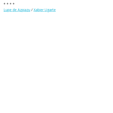
* * * *
Lupe de Azpiazu
/
Xabier Ugarte