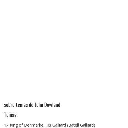
sobre temas de John Dowland
Temas:
1.- King of Denmarke. His Galliard (Batell Galliard)