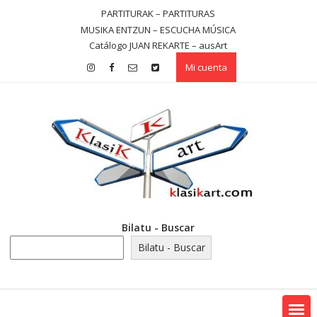
Saltar
PARTITURAK – PARTITURAS
contenido
MUSIKA ENTZUN – ESCUCHA MÚSICA
Catálogo JUAN REKARTE – ausArt
Mi cuenta
Bilatu - Buscar
Bilatu - Buscar