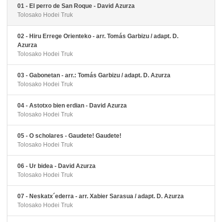
01 - El perro de San Roque - David Azurza
Tolosako Hodei Truk
02 - Hiru Errege Orienteko - arr. Tomás Garbizu / adapt. D.
Azurza
Tolosako Hodei Truk
03 - Gabonetan - arr.: Tomás Garbizu / adapt. D. Azurza
Tolosako Hodei Truk
04 - Astotxo bien erdian - David Azurza
Tolosako Hodei Truk
05 - O scholares - Gaudete! Gaudete!
Tolosako Hodei Truk
06 - Ur bidea - David Azurza
Tolosako Hodei Truk
07 - Neskatx´ederra - arr. Xabier Sarasua / adapt. D. Azurza
Tolosako Hodei Truk