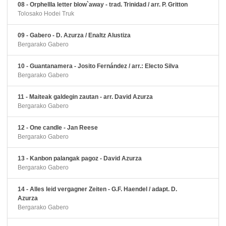
08 - Orphellla letter blow`away - trad. Trinidad / arr. P. Gritton
Tolosako Hodei Truk
09 - Gabero - D. Azurza / Enaltz Alustiza
Bergarako Gabero
10 - Guantanamera - Josito Fernández / arr.: Electo Silva
Bergarako Gabero
11 - Maiteak galdegin zautan - arr. David Azurza
Bergarako Gabero
12 - One candle - Jan Reese
Bergarako Gabero
13 - Kanbon palangak pagoz - David Azurza
Bergarako Gabero
14 - Alles leid vergagner Zeiten - G.F. Haendel / adapt. D.
Azurza
Bergarako Gabero