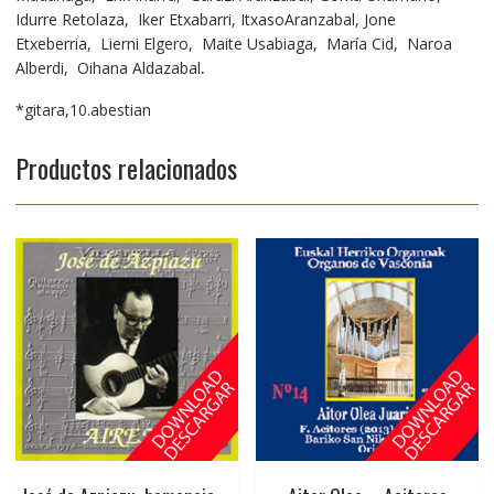
Idurre Retolaza, Iker Etxabarri, ItxasoAranzabal, Jone
Etxeberria, Lierni Elgero, Maite Usabiaga, María Cid, Naroa
Alberdi, Oihana Aldazabal
.
*gitara,10.abestian
Productos relacionados