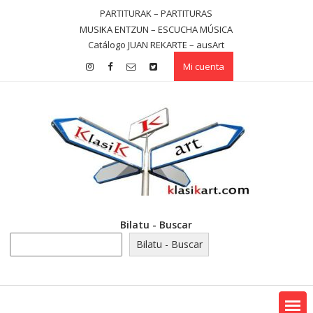
Saltar
PARTITURAK – PARTITURAS
contenido
MUSIKA ENTZUN – ESCUCHA MÚSICA
Catálogo JUAN REKARTE – ausArt
Mi cuenta
Bilatu - Buscar
Bilatu - Buscar