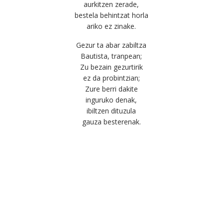
aurkitzen zerade,
bestela behintzat horla
ariko ez zinake.
Gezur ta abar zabiltza
Bautista, tranpean;
Zu bezain gezurtirik
ez da probintzian;
Zure berri dakite
inguruko denak,
ibiltzen dituzula
gauza besterenak.