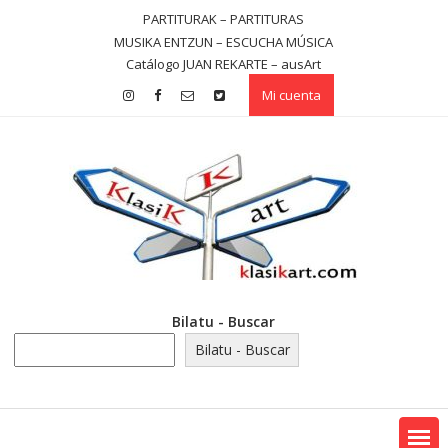
Saltar
PARTITURAK – PARTITURAS
contenido
MUSIKA ENTZUN – ESCUCHA MÚSICA
Catálogo JUAN REKARTE – ausArt
Mi cuenta
Bilatu - Buscar
Bilatu - Buscar