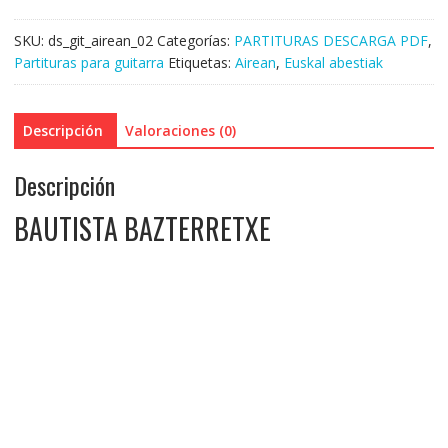
SKU:
ds_git_airean_02
Categorías:
PARTITURAS DESCARGA PDF
,
Partituras para guitarra
Etiquetas:
Airean
,
Euskal abestiak
Descripción
Valoraciones (0)
Descripción
BAUTISTA BAZTERRETXE